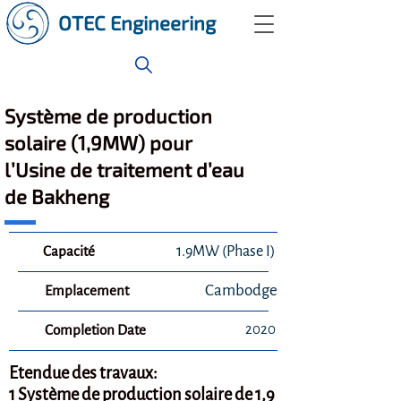
OTEC Engineering
Système de production
solaire (1,9MW) pour
l’Usine de traitement d’eau
de Bakheng
Capacité
1.9MW (Phase I)
Cambodge
Emplacement
2020
Completion Date
Etendue des travaux:
1 Système de production solaire de 1,9