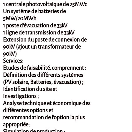
1 centrale photovoltaïque de 25MWc
Un système de batteries de
5MW/20MWh
1 poste d’évacuation de 33kV
1 ligne de transmission de 33kV
Extension du poste de connexion de
90kV (ajout un transformateur de
90kV)
Services:
Etudes de faisabilité, comprennent :
Définition des différents systèmes
(PV solaire, Batteries, évacuation) ;
Identification du site et
Investigations ;
Analyse technique et économique des
différentes options et
recommandation de l'option la plus
appropriée ;
Simulation de production ;